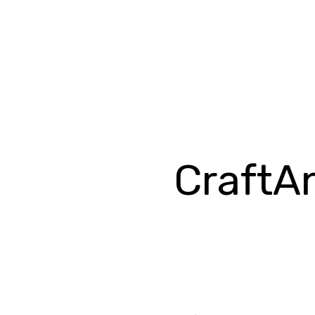
CraftA