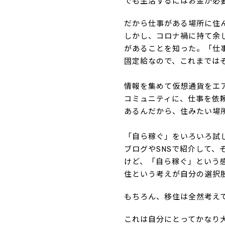
でも生活するにはお金が必
だから仕事がある場所に住
しかし、コロナ禍に持て余
があることを知った。「仕
固定給なので、これまでは
情報を集めて仮想通貨をエア
コミュニティに、仕事を依
あるんだから、住みたい場
「自ら稼ぐ」をいろいろ試
ブログやSNSで紹介して
けど、「自ら稼ぐ」という
住という考えが自分の選択
もちろん、移住は全然考え
これは自分にとってかなり