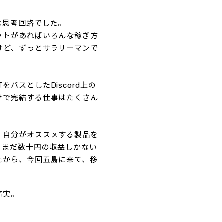
な思考回路でした。
ットがあればいろんな稼ぎ方
けど、ずっとサラリーマンで
パスとしたDiscord上の
けで完結する仕事はたくさん
。自分がオススメする製品を
、まだ数十円の収益しかない
たから、今回五島に来て、移
事実。