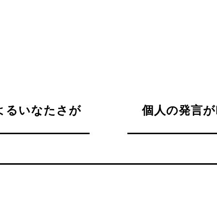
よるいなたさが
個人の発言がE