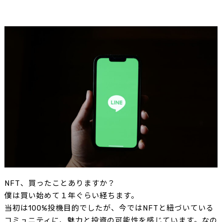
NFT、買ったことありますか？
僕は買い始めて１年ぐらい経ちます。
当初は100%投機目的でしたが、今ではNFTと紐づいている
コミュニティに、魅力と投資の可能性を感じています。なの