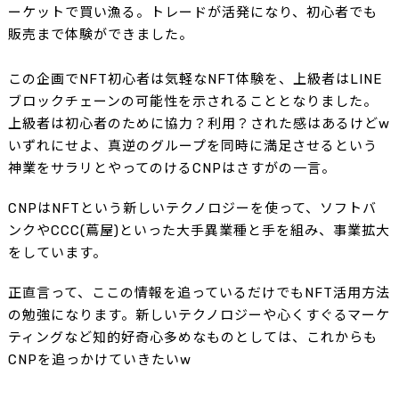
ーケットで買い漁る。トレードが活発になり、初心者でも
販売まで体験ができました。
この企画でNFT初心者は気軽なNFT体験を、上級者はLINE
ブロックチェーンの可能性を示されることとなりました。
上級者は初心者のために協力？利用？された感はあるけどw
いずれにせよ、真逆のグループを同時に満足させるという
神業をサラリとやってのけるCNPはさすがの一言。
CNPはNFTという新しいテクノロジーを使って、ソフトバ
ンクやCCC(蔦屋)といった大手異業種と手を組み、事業拡大
をしています。
正直言って、ここの情報を追っているだけでもNFT活用方法
の勉強になります。新しいテクノロジーや心くすぐるマーケ
ティングなど知的好奇心多めなものとしては、これからも
CNPを追っかけていきたいw