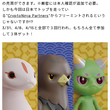
の売買ができます。※厳密には本人確認が追加で必要。
しかも今回は日本でトップを走ってい
る”
CryptoNinja Partners
“からフリーミントされるという
じゃないですか!?
3/31、4/8、4/15と全部で３回行われ、もちろん全て参加
して３体ゲット！