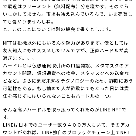
で最近はフリーミント（無料配布）分を寝かす、そのぐら
いしかしてません。市場も冷え込んでいるんで、いま売買し
ても儲かりませんしね。
と、このことについては別の機会で書くとします。
NFTは投機以外にもいろんな魅力があります。僕としては
友人知人にもオススメしたいんですが、正直ハードルが高
過ぎます。。。
ハードルとは仮想通貨取引所の口座開設、メタマスクのア
カウント開設、仮想通貨への換金、メタマスクへの送金な
どなど。さらにまだ未熟なテクノロジーのため、詐欺にあう
可能性もある。もし勧めた人が詐欺にでもあった日には責
任を感じずにはいられないこともハードルの一つ。
そんな高いハードルを取っ払ってくれたのがLINE NFTで
す。
LINEは日本でのユーザー数９４００万人もいて、そのアカ
ウントがあれば、LINE独自のブロッックチェーン上でNFT